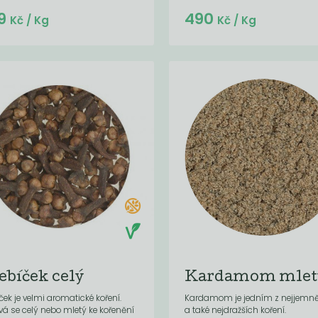
Do košíku:
9
490
(34,30
)
Kč
Kč
/ Kg
Kč
/ Kg
ebíček celý
Kardamom mlet
ček je velmi aromatické koření.
Kardamom je jedním z nejjemně
vá se celý nebo mletý ke kořenění
a také nejdražších koření.