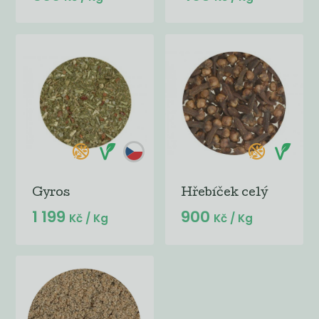
Gyros
Hřebíček celý
1 199
900
Kč
/ Kg
Kč
/ Kg