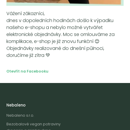
Vážení zákazníci,
dnes v dopoledních hodinách došlo k výpadku
našeho e-shopu a nebylo možné vytvářet
elektronické objednávky. Moc se omlouváme za
komplikace, e-shop je již znovu funkční 😊
Objednávky realizované do dnešní půlnoci,
doručíme již zítra 💚
Otevřít na Facebooku
Nebaleno
Nebaleno s.r.o.
Bezobalové vegan potraviny