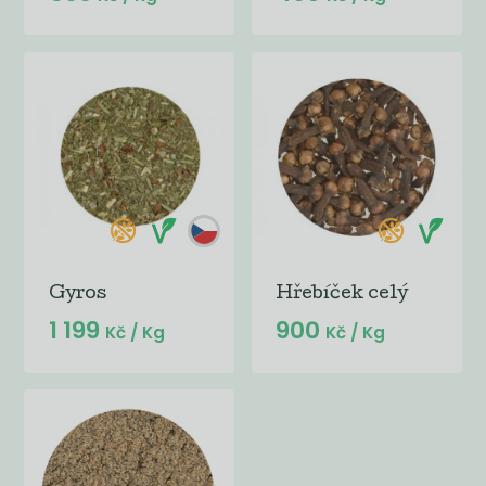
Gyros
Hřebíček celý
1 199
900
Kč
/ Kg
Kč
/ Kg