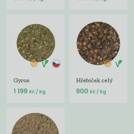
Gyros
Hřebíček celý
1 199
900
Kč
/ Kg
Kč
/ Kg