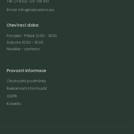
Tel.: (+420) 723 736 413
Email:
info@nebaleno.eu
Otevírací doba
Pondělí - Pátek 12:00 - 19:30
Sobota 10:00 - 16:00
Neděle - zavřeno
Provozní informace
Obchodní podmínky
Reklamační formulář
GDPR
Kolektiv