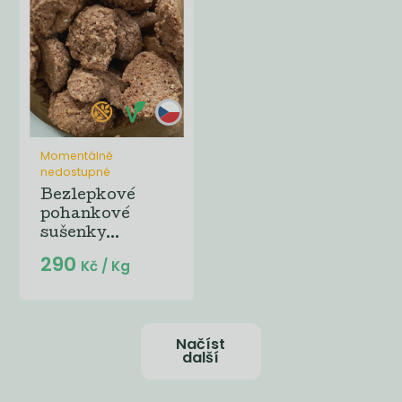
Momentálně
nedostupné
Bezlepkové
pohankové
sušenky...
290
Kč
/ Kg
Načíst
další