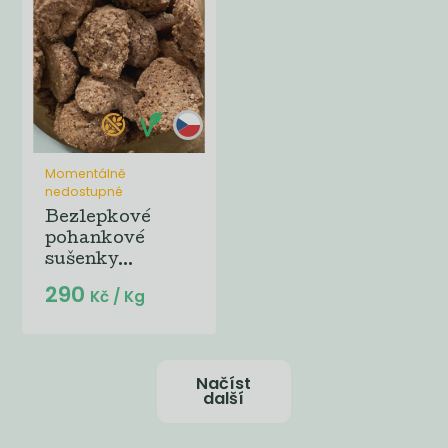
Momentálně
nedostupné
Bezlepkové
pohankové
sušenky...
290
Kč
/ Kg
Načíst
další