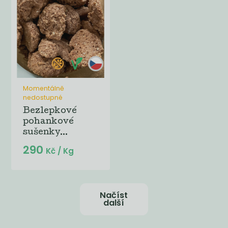
Momentálně
nedostupné
Bezlepkové
pohankové
sušenky...
290
Kč
/ Kg
Načíst
další