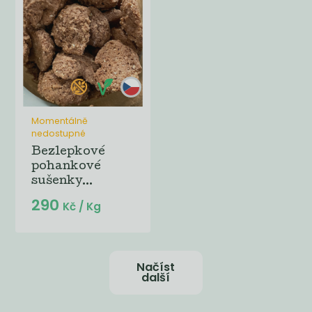
Momentálně
nedostupné
Bezlepkové
pohankové
sušenky...
290
Kč
/ Kg
Načíst
další