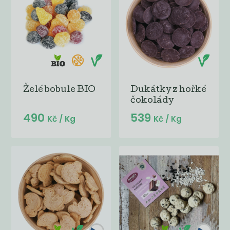
Želé bobule BIO
Dukátky z hořké
čokolády
490
539
Kč
/ Kg
Kč
/ Kg