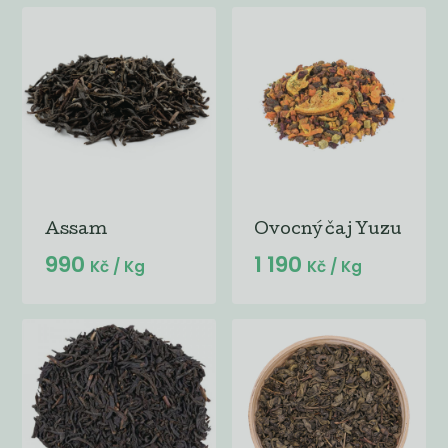
Assam
Ovocný čaj Yuzu
990
1 190
Kč
/ Kg
Kč
/ Kg