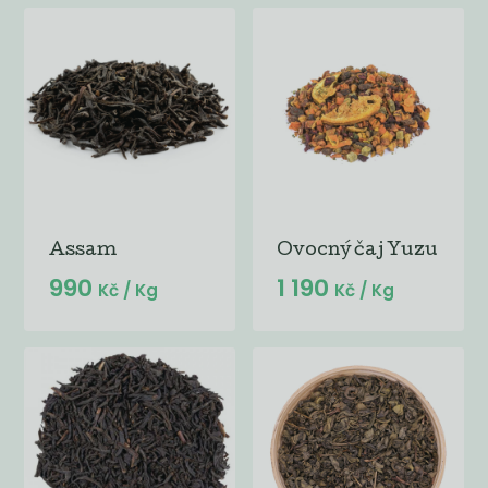
Assam
Ovocný čaj Yuzu
990
1 190
Kč
/ Kg
Kč
/ Kg