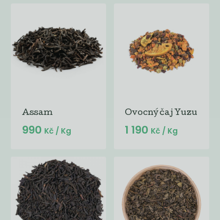
Assam
Ovocný čaj Yuzu
990
1 190
Kč
/ Kg
Kč
/ Kg