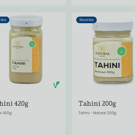
nka
Novinka
hini 420g
Tahini 200g
ni 420g
Tahini - Natural 200g