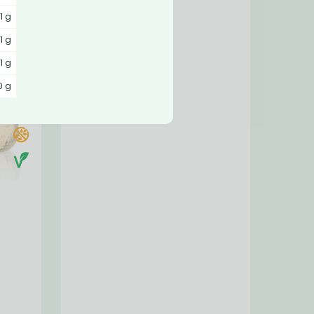
11 g
11 g
1 g
0 g