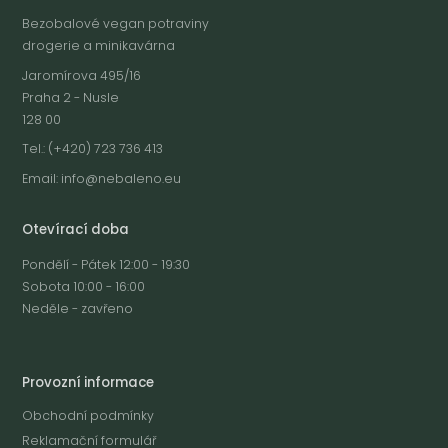
Bezobalové vegan potraviny
drogerie a minikavárna
Jaromírova 495/16
Praha 2 - Nusle
128 00
Tel.: (+420) 723 736 413
Email:
info@nebaleno.eu
Otevírací doba
Pondělí - Pátek 12:00 - 19:30
Sobota 10:00 - 16:00
Neděle - zavřeno
Provozní informace
Obchodní podmínky
Reklamační formulář