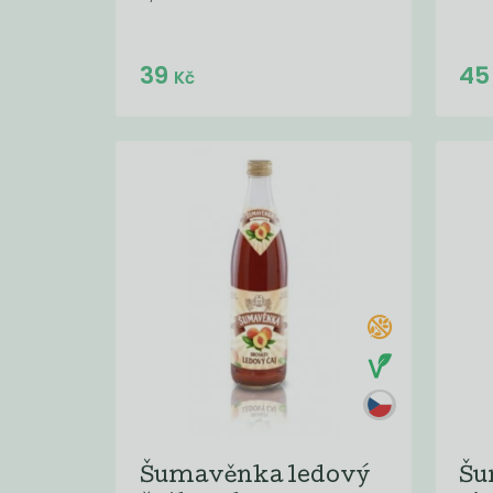
39
4
Kč
Šumavěnka ledový
Šu