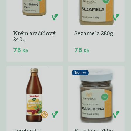
Krém arašídový
Sezamela 280g
240g
75
75
Kč
Kč
Novinka