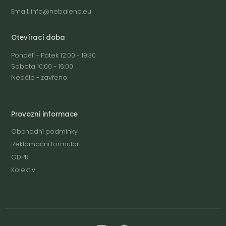
Email:
info@nebaleno.eu
Otevírací doba
Pondělí - Pátek 12:00 - 19:30
Sobota 10:00 - 16:00
Neděle - zavřeno
Provozní informace
Obchodní podmínky
Reklamační formulář
GDPR
Kolektiv