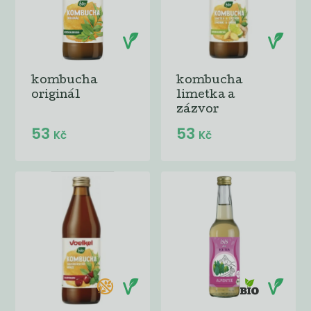
kombucha
kombucha
originál
limetka a
zázvor
53
53
Kč
Kč