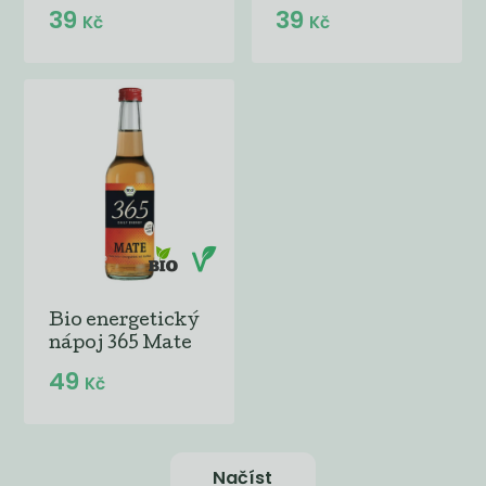
39
39
Kč
Kč
Bio energetický
nápoj 365 Mate
49
Kč
Načíst