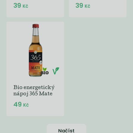
39
39
Kč
Kč
Bio energetický
nápoj 365 Mate
49
Kč
Načíst