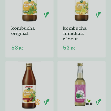
kombucha
kombucha
originál
limetka a
zázvor
53
53
Kč
Kč