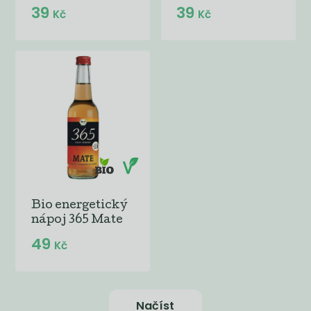
39
39
Kč
Kč
Bio energetický
nápoj 365 Mate
49
Kč
Načíst