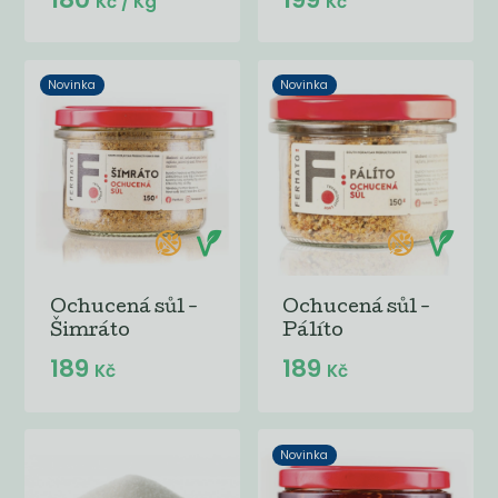
Kč
/ Kg
Kč
Novinka
Novinka
Ochucená sůl -
Ochucená sůl -
Šimráto
Pálíto
189
189
Kč
Kč
Novinka