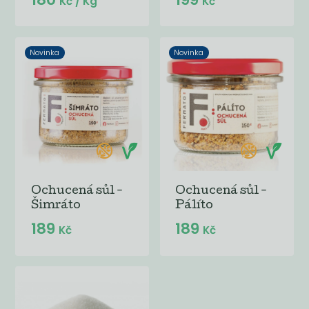
Kč
/ Kg
Kč
Novinka
Novinka
Ochucená sůl -
Ochucená sůl -
Šimráto
Pálíto
189
189
Kč
Kč