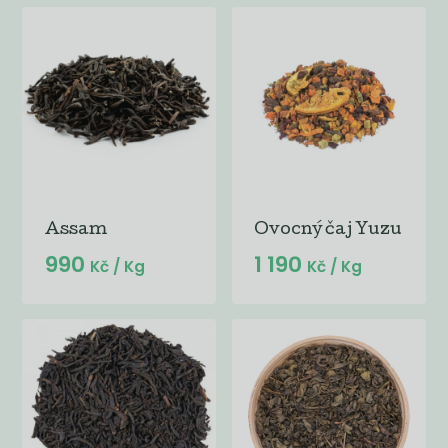
Assam
Ovocný čaj Yuzu
990
1 190
Kč
/ Kg
Kč
/ Kg