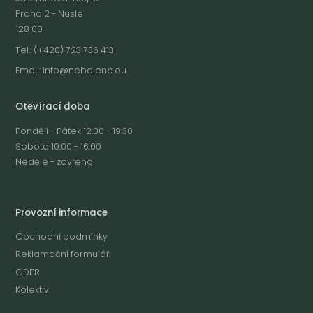
Praha 2 - Nusle
128 00
Tel.: (+420) 723 736 413
Email:
info@nebaleno.eu
Otevírací doba
Pondělí - Pátek 12:00 - 19:30
Sobota 10:00 - 16:00
Neděle - zavřeno
Provozní informace
Obchodní podmínky
Reklamační formulář
GDPR
Kolektiv