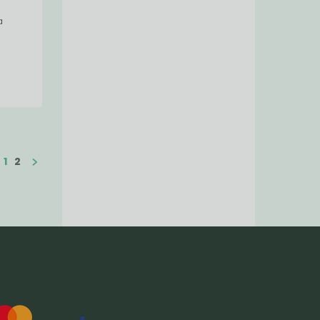
a
1
2