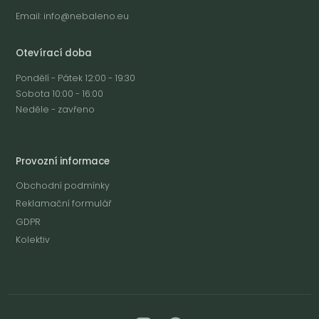
Email:
info@nebaleno.eu
Otevírací doba
Pondělí - Pátek 12:00 - 19:30
Sobota 10:00 - 16:00
Neděle - zavřeno
Provozní informace
Obchodní podmínky
Reklamační formulář
GDPR
Kolektiv