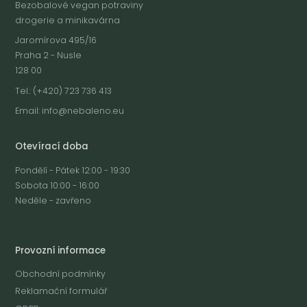
Bezobalové vegan potraviny
drogerie a minikavárna
Jaromírova 495/16
Praha 2 - Nusle
128 00
Tel.: (+420) 723 736 413
Email:
info@nebaleno.eu
Otevírací doba
Pondělí - Pátek 12:00 - 19:30
Sobota 10:00 - 16:00
Neděle - zavřeno
Provozní informace
Obchodní podmínky
Reklamační formulář