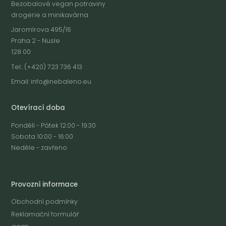
Bezobalové vegan potraviny
drogerie a minikavárna
Jaromírova 495/16
Praha 2 - Nusle
128 00
Tel.: (+420) 723 736 413
Email:
info@nebaleno.eu
Otevírací doba
Pondělí - Pátek 12:00 - 19:30
Sobota 10:00 - 16:00
Neděle - zavřeno
Provozní informace
Obchodní podmínky
Reklamační formulář