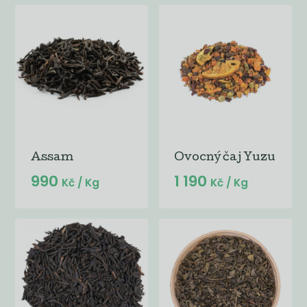
Assam
Ovocný čaj Yuzu
990
1 190
Kč
/ Kg
Kč
/ Kg