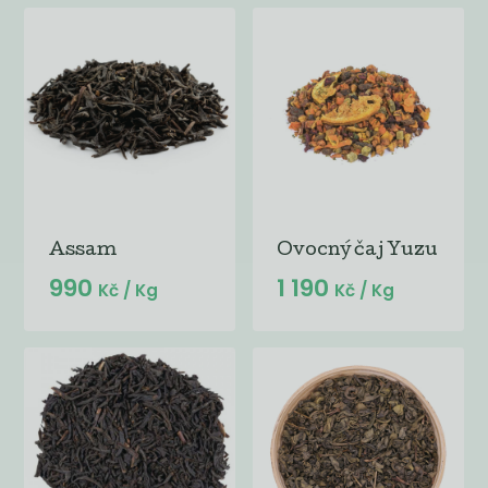
Assam
Ovocný čaj Yuzu
990
1 190
Kč
/ Kg
Kč
/ Kg