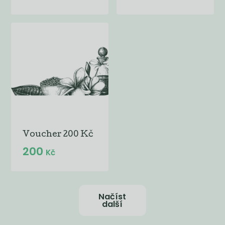
Voucher 200 Kč
200
Kč
Načíst
další