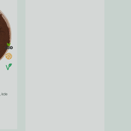
, kde