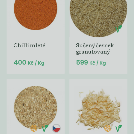
Chilli mleté
Sušený česnek
granulovaný
400
599
Kč
/ Kg
Kč
/ Kg