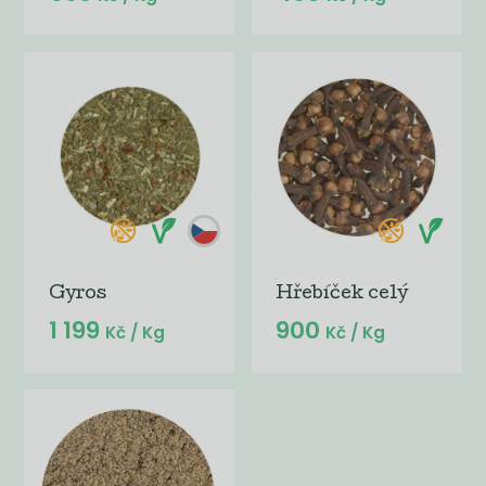
Gyros
Hřebíček celý
1 199
900
Kč
/ Kg
Kč
/ Kg