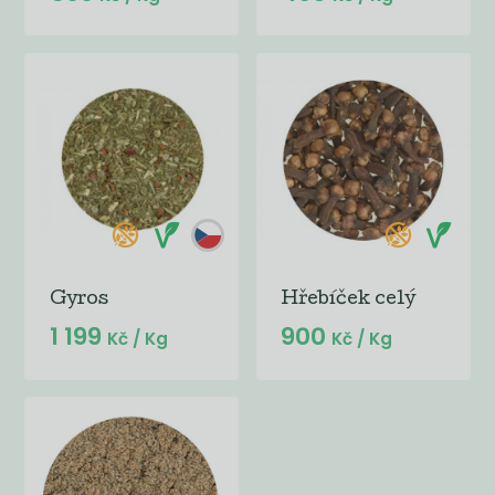
Gyros
Hřebíček celý
1 199
900
Kč
/ Kg
Kč
/ Kg