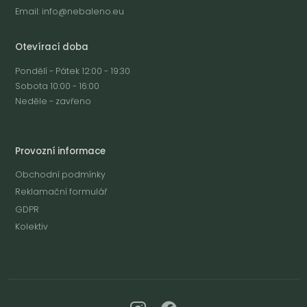
Email:
info@nebaleno.eu
Otevírací doba
Pondělí - Pátek 12:00 - 19:30
Sobota 10:00 - 16:00
Neděle - zavřeno
Provozní informace
Obchodní podmínky
Reklamační formulář
GDPR
Kolektiv