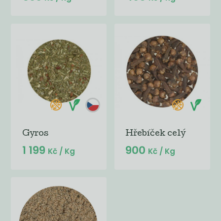
Gyros
Hřebíček celý
1 199
900
Kč
/ Kg
Kč
/ Kg