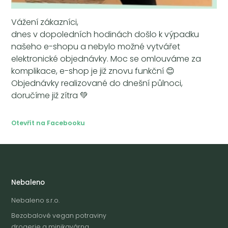
Vážení zákazníci,
dnes v dopoledních hodinách došlo k výpadku
našeho e-shopu a nebylo možné vytvářet
elektronické objednávky. Moc se omlouváme za
komplikace, e-shop je již znovu funkční 😊
Objednávky realizované do dnešní půlnoci,
doručíme již zítra 💚
Otevřít na Facebooku
Nebaleno
Nebaleno s.r.o.
Bezobalové vegan potraviny
drogerie a minikavárna