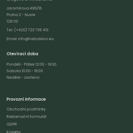
Jaromírova 495/16
Praha 2 - Nusle
128 00
Tel.: (+420) 723 736 413
Email:
info@nebaleno.eu
Otevírací doba
Pondělí - Pátek 12:00 - 19:30
Sobota 10:00 - 16:00
Neděle - zavřeno
Provozní informace
Obchodní podmínky
Reklamační formulář
GDPR
Kolektiv