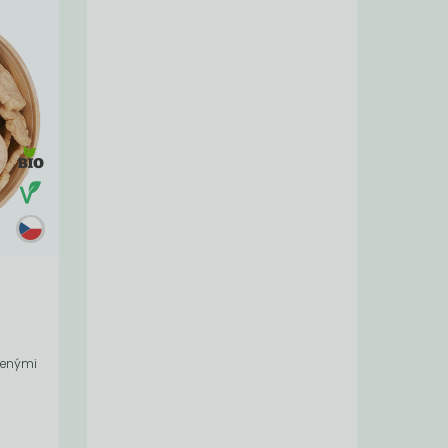
šenými