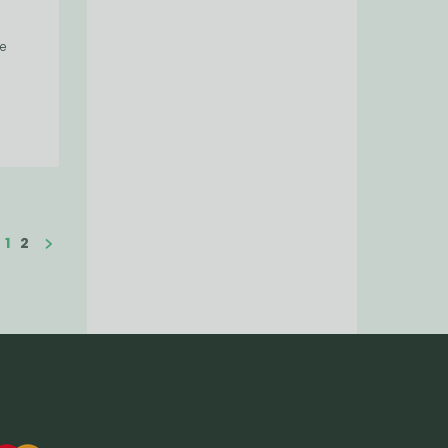
e
1
2