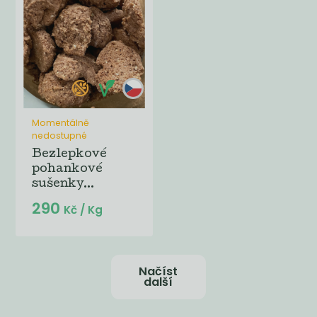
Momentálně
nedostupné
Bezlepkové
pohankové
sušenky...
290
Kč
/ Kg
Načíst
další