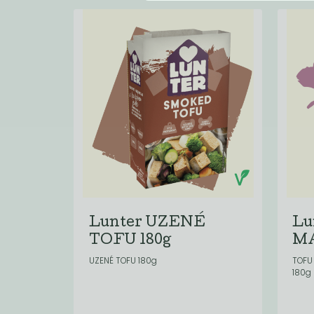
Lunter UZENÉ
Lu
TOFU 180g
MA
UZENÉ TOFU 180g
TOFU
180g