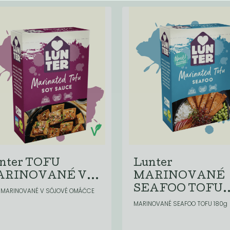
nter TOFU
Lunter
RINOVANÉ V...
MARINOVANÉ
SEAFOO TOFU..
 MARINOVANÉ V SÓJOVÉ OMÁČCE
MARINOVANÉ SEAFOO TOFU 180g