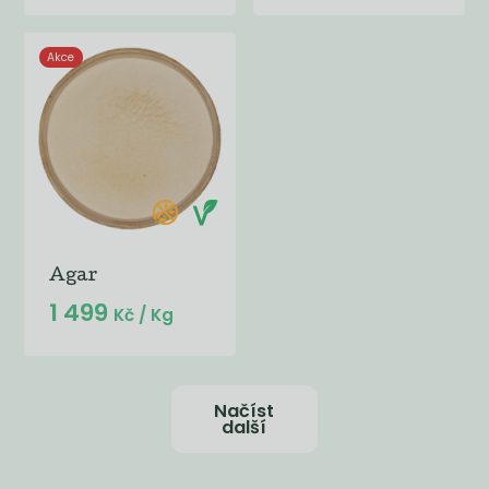
Akce
Agar
1 499
Kč
/ Kg
Načíst
další