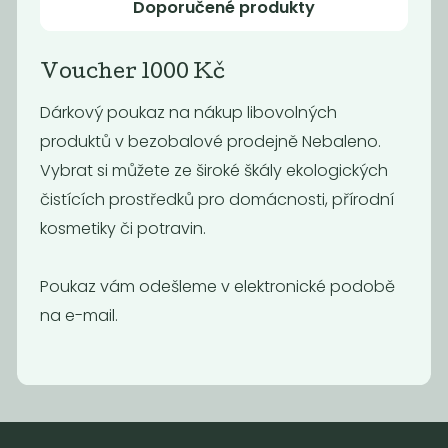
Doporučené produkty
Voucher 1000 Kč
Dárkový poukaz na nákup libovolných
produktů v bezobalové prodejně Nebaleno.
Vybrat si můžete ze široké škály ekologických
čistících prostředků pro domácnosti, přírodní
kosmetiky či potravin.
Voucher 2000
Kč
Poukaz vám odešleme v elektronické podobě
2 000
Kč
na e-mail.