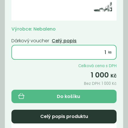
Voucher 500 Kč
Voucher 200 Kč
500
200
Kč
Kč
Výrobce: Nebaleno
Dárkový voucher
Celý popis
Celková cena s DPH
1 000
Kč
Bez DPH:
1 000
Kč
Do košíku
Voucher 1000
Voucher 1500
Kč
Kč
Celý popis produktu
1 000
1 500
Kč
Kč