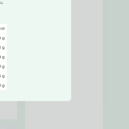
u,
cal
,6 g
2 g
9 g
,1 g
ky
5 g
ky
1 g