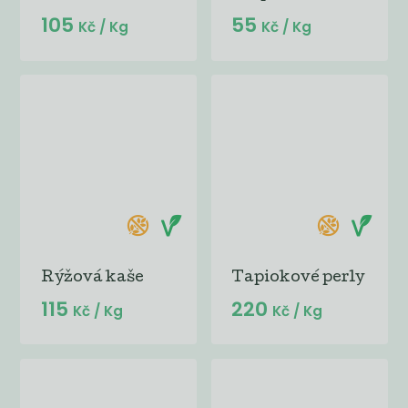
105
55
Kč
/ Kg
Kč
/ Kg
Rýžová kaše
Tapiokové perly
115
220
Kč
/ Kg
Kč
/ Kg