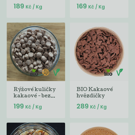
189
169
Kč
/ Kg
Kč
/ Kg
Rýžové kuličky
BIO Kakaové
kakaové - bez...
hvězdičky
199
289
Kč
/ Kg
Kč
/ Kg