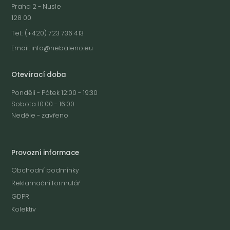
Praha 2 - Nusle
128 00
Tel.: (+420) 723 736 413
Email:
info@nebaleno.eu
Otevírací doba
Pondělí - Pátek 12:00 - 19:30
Sobota 10:00 - 16:00
Neděle - zavřeno
Provozní informace
Obchodní podmínky
Reklamační formulář
GDPR
Kolektiv