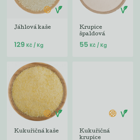
Jáhlová kaše
Krupice
špaldová
129
55
Kč
/ Kg
Kč
/ Kg
Kukuřičná kaše
Kukuřičná
krupice