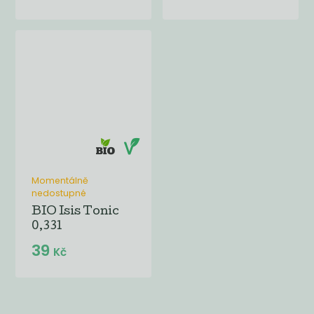
Momentálně
nedostupné
BIO Isis Tonic
0,33l
39
Kč