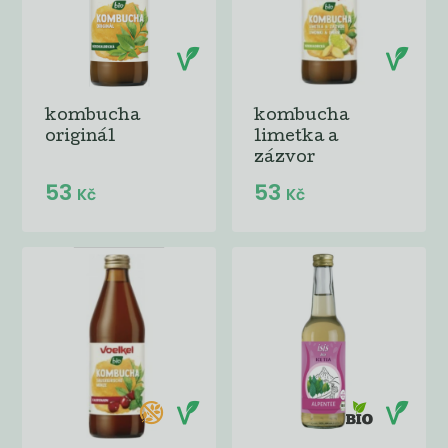
kombucha
kombucha
originál
limetka a
zázvor
53
53
Kč
Kč