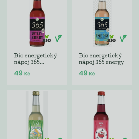
Bio energetický
Bio energetický
nápoj 365...
nápoj 365 energy
49
49
Kč
Kč