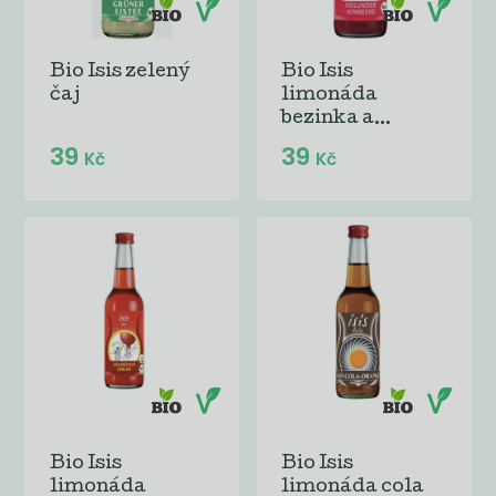
Bio Isis zelený
Bio Isis
čaj
limonáda
bezinka a...
39
39
Kč
Kč
Bio Isis
Bio Isis
limonáda
limonáda cola