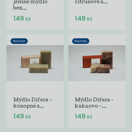
jemné mýdlo
citrusové s...
bez...
149
149
Kč
Kč
Novinka
Novinka
Mýdlo Difera -
Mýdlo Difera -
konopné s...
kakaovo –...
149
149
Kč
Kč