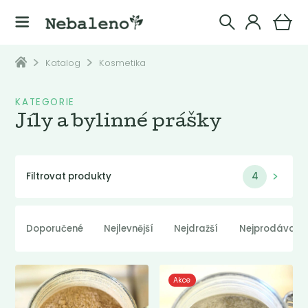
Katalog
Kosmetika
KATEGORIE
Jíly a bylinné prášky
Filtrovat produkty
4
Doporučené
Nejlevnější
Nejdražší
Nejprodávaněj
Akce