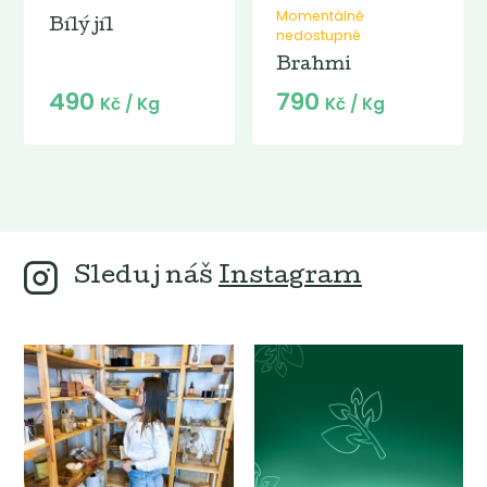
Momentálně
Bílý jíl
nedostupné
Brahmi
490
790
Kč
/ Kg
Kč
/ Kg
Sleduj náš
Instagram