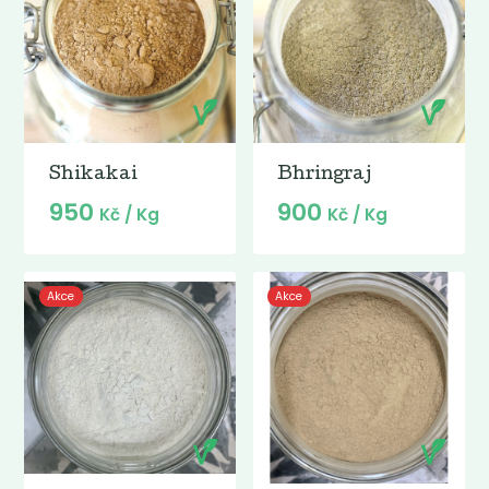
Shikakai
Bhringraj
950
900
Kč
/ Kg
Kč
/ Kg
Akce
Akce