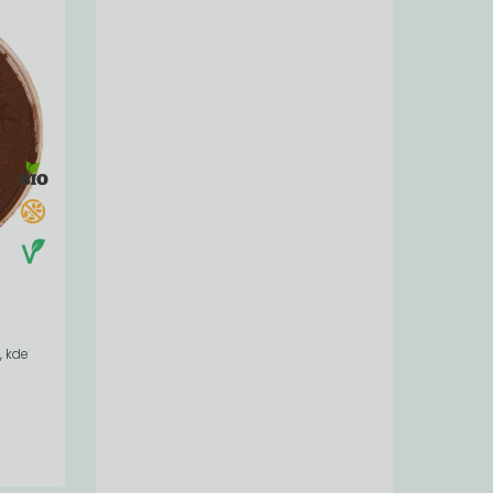
, kde