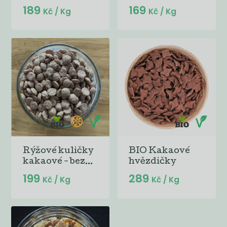
189
169
Kč
/ Kg
Kč
/ Kg
Rýžové kuličky
BIO Kakaové
kakaové - bez...
hvězdičky
199
289
Kč
/ Kg
Kč
/ Kg