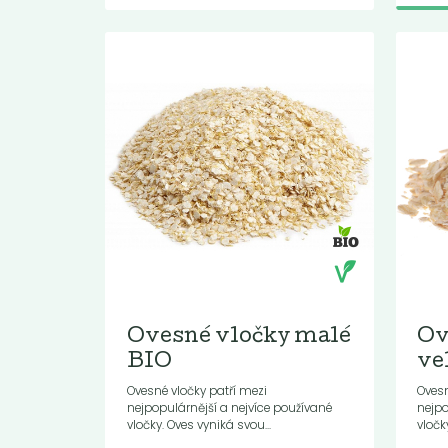
Ovesné vločky malé
Ov
BIO
ve
Ovesné vločky patří mezi
Ovesn
nejpopulárnější a nejvíce používané
nejpo
vločky. Oves vyniká svou...
vločk