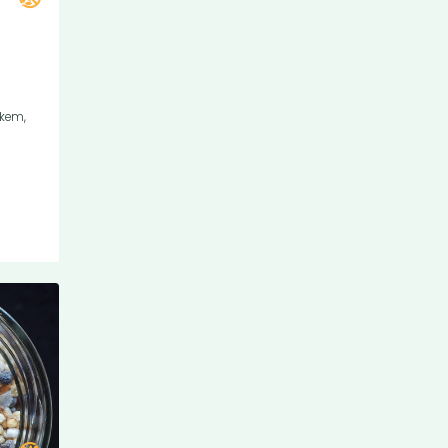
ékem,